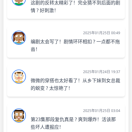
这剧的反转太精彩了！完全猜不到后面的剧
情 ? 好刺激！
2025年01月25日 00:49
编剧太会写了！剧情环环相扣 ? 一点都不拖
沓！
2025年01月24日 19:37
微微的穿搭也太好看了！从乡下妹到女总裁
的蜕变 ? 太惊艳了！
2025年01月25日 03:04
第23集那段复仇真是 ? 爽到爆炸！活该那
些坏人遭报应！