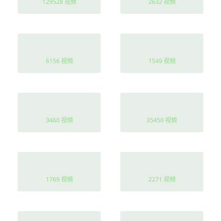
129528 视频
2632 视频
宠妻
直播
6156 视频
1549 视频
种田
热血
3460 视频
35450 视频
亲子
都市修仙
1769 视频
2271 视频