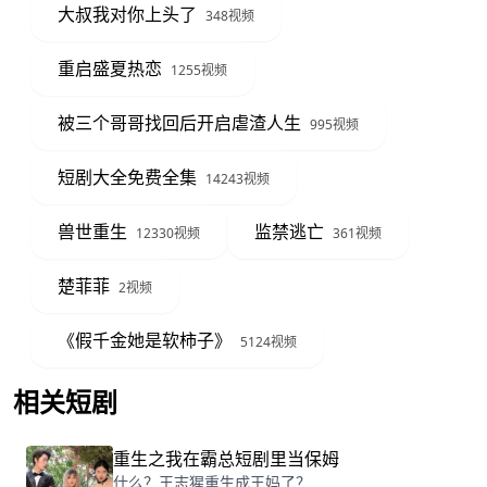
大叔我对你上头了
348视频
重启盛夏热恋
1255视频
被三个哥哥找回后开启虐渣人生
995视频
短剧大全免费全集
14243视频
兽世重生
监禁逃亡
12330视频
361视频
楚菲菲
2视频
《假千金她是软柿子》
5124视频
相关短剧
查看更多
重生之我在霸总短剧里当保姆
什么？王志猩重生成王妈了？