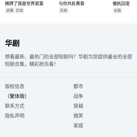
摊牌了我是世界首富
与你共赴黄昏
偏执囚宠
逆袭
实拍
实拍
总裁
华剧
想看最新、最热门的全部短剧吗？华剧为您提供最全的全部
短剧合集，精彩抢先看！
版权信息
都市
（繁体版）
战争
联系方式
穿越
隐私声明
搞笑
家庭